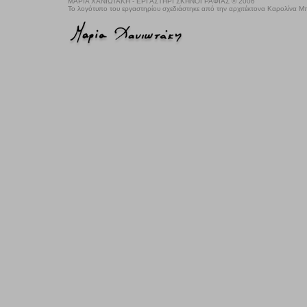
ΜΑΡΙΑ ΧΑΝΙΩΤΑΚΗ - ΕΡΓΑΣΤΗΡΙ ΣΚΗΝΟΓΡΑΦΙΑΣ © 2006
Το λογότυπο του εργαστηρίου σχεδιάστηκε από την αρχιτέκτονα Καρολίνα 