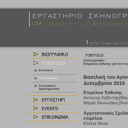
Σκηνογραφία :
Επιμέλεια έκθεσης για τον 
Εικαστικά
Βασιλική του Αγί
Σκηνογραφία
Δεκεμβρίου 2016
Συγγραφική
Δραστηριότητα
Επιμέλεια Έκθεσης
Αντώνης Λεβέντης(Μουσ
Μαρία Χανιωτάκη (Καλλ
Αρχιτεκτονικός Σχεδι
επιμέλεια
Κλέλια Νίνου