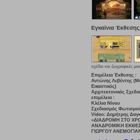
Εγκαίνια Έκθεσης
σχέδια και ζωγραφικές μα
Επιμέλεια Έκθεσης :
Αντώνης Λεβέντης (Μ
Εικαστικός)
Αρχιτεκτονικός Σχεδι
επιμέλεια :
Κλέλια Νίνου
Σχεδιασμός Φωτισμο
Video: Δημήτρης Δαγ
«ΔΙΑΔΡΟΜΗ ΣΤΟ ΧΡΩ
ΑΝΑΔΡΟΜΙΚΗ ΕΚΘΕ
ΓΙΩΡΓΟΥ ΑΝΕΜΟΓΙΑ