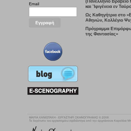
(Πανελλήνιο Βραβείο 
Email
και
"
Ιφιγένεια εν Ταύρο
Ως Καθηγήτρια στο «Ε
Αθηνών, Κολλέγιο Ψυχ
Πρόγραμμα Επιμόρφωσ
της Φαντασίας»
ΜΑΡΙΑ ΧΑΝΙΩΤΑΚΗ - ΕΡΓΑΣΤΗΡΙ ΣΚΗΝΟΓΡΑΦΙΑΣ © 2006
Το λογότυπο του εργαστηρίου σχεδιάστηκε από την αρχιτέκτονα Καρολίνα 