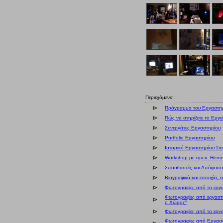
Περιεχόμενα :
Πρόγραμμα του Εργαστη
Πώς να στηρίξετε το Εργ
Συνεργάτες Εργαστηρίου
Portfolio Εργαστηρίου
Ιστορικό Εργαστηρίου Σ
Workshop με την κ. Hen
Σπουδαστές και Απόφοιτο
Βιογραφικά και επιτυχίες
Φωτογραφίες από το εργα
Φωτογραφίες από εργαστή
ο Χώρος"
Φωτογραφίες από το εργα
Φωτογραφίες από Εργαστή