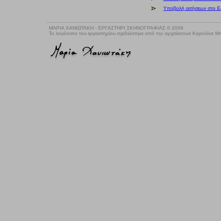
Υποβολή αιτήσεων στο Ε
ΜΑΡΙΑ ΧΑΝΙΩΤΑΚΗ - ΕΡΓΑΣΤΗΡΙ ΣΚΗΝΟΓΡΑΦΙΑΣ © 2006
Το λογότυπο του εργαστηρίου σχεδιάστηκε από την αρχιτέκτονα Καρολίνα 