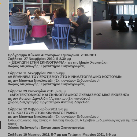
Πρόγραμμα Κύκλου Αυτόνομων Σεμιναρίων 2010-2011
Σάββατο 27 Νοεμβρίου 2010, 5-8.30 μμ
« ΕΙΣΑΓΩΓΗ ΣΤΗΝ ΣΚΗΝΟΓΡΑΦΙΑ» με την Μαρία Χανιωτάκη
Χώρος διεξαγωγής: Εργαστήριο Σκηνογραφίας
Σάββατο 11 Δεκεμβρίου 2010 ,5-8μμ
«Η ΕΡΜΗΝΕΙΑ ΤΟΥ ΕΡΩΤΙΣΜΟΥ ΣΤΟ ΚΙΝΗΜΑΤΟΓΡΑΦΙΚΟ ΚΟΣΤΟΥΜΙ»
με την Μπιάνκα Νικολαρέιζη
(Σκηνογράφο- Ενδυματολόγο)
Χώρος διεξαγωγής: Εργαστήριο Σκηνογραφίας
Σάββατο 29 Ιανουαρίου 2011 ,5-8 μμ
«ΑΡΧΙΤΕΚΤΟΝΙΚΟΣ ΚΑΙ ΣΚΗΝΟΓΡΑΦΙΚΟΣ ΣΧΕΔΙΑΣΜΟΣ ΜΙΑΣ ΕΚΘΕΣΗΣ»
με τον Αντώνη Δαγκλίδη (
Αρχιτέκτων-Σκηνογράφος)
χώρος διεξαγωγής: Εργαστήριο Αντώνη Δαγκλίδη
Σάββατο 12 Φεβρουαρίου 2011,5-8 μμ
« ΤΟ ΚΟΣΤΟΥΜΙ ΣΤΟΝ ΚΙΝΗΜΑΤΟΓΡΑΦΟ»
με την Μπιάνκα Νικολαρέιζη
(Σκηνογράφο- Ενδυματολόγο,
Ενδυματολόγος της ταινίας « Πολίτικη Κουζίνα», Α’ Βραβείο Ενδυματολογίας για την ται
τους»)
Χώρος διεξαγωγής: Εργαστήριο Σκηνογραφίας
Σάββατο 19 Μαρτίου 2011, 5-7 μμ και Τετάρτη Μαρτίου 2011, 6-9 μμ