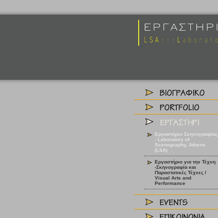
Εργαστήριο Σκηνογραφίας
- Laboratory of
Scenography, Athens
(LSA)
Εργαστήριο για την Τέχνη
-Σκηνογραφία και
Παραστατικές Τέχνες /
Visual Arts and
Performance